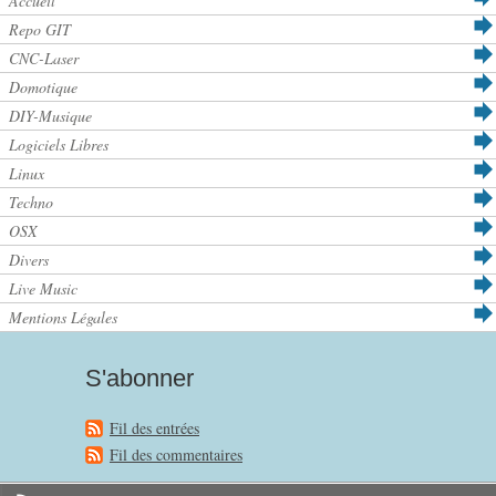
Accueil
Repo GIT
CNC-Laser
Domotique
DIY-Musique
Logiciels Libres
Linux
Techno
OSX
Divers
Live Music
Mentions Légales
S'abonner
Fil des entrées
Fil des commentaires