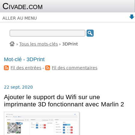
Civade.com
ALLER AU MENU
›
Tous les mots-clés
› 3DPrint
Mot-clé - 3DPrint
Fil des entrées
-
Fil des commentaires
22 sept. 2020
Ajouter le support du Wifi sur une
imprimante 3D fonctionnant avec Marlin 2