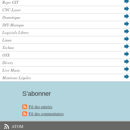
Repo GIT
CNC-Laser
Domotique
DIY-Musique
Logiciels Libres
Linux
Techno
OSX
Divers
Live Music
Mentions Légales
S'abonner
Fil des entrées
Fil des commentaires
ATOM