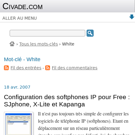
Civade.com
ALLER AU MENU
›
Tous les mots-clés
› White
Mot-clé - White
Fil des entrées
-
Fil des commentaires
18 avr. 2007
Configuration des softphones IP pour Free :
SJphone, X-Lite et Kapanga
Il n'est pas toujours très simple de configurer les
logiciels de téléphonie IP (softphones). Etant en
déplacement sur un réseau particulièrement