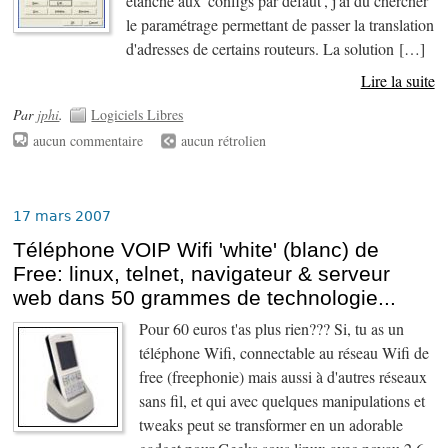
étanche aux 'configs par défaut', j'ai du chercher
le paramétrage permettant de passer la translation
d'adresses de certains routeurs. La solution […]
Lire la suite
Par
jphi
.
Logiciels Libres
aucun commentaire
aucun rétrolien
17 mars 2007
Téléphone VOIP Wifi 'white' (blanc) de
Free: linux, telnet, navigateur & serveur
web dans 50 grammes de technologie...
Pour 60 euros t'as plus rien??? Si, tu as un
téléphone Wifi, connectable au réseau Wifi de
free (freephonie) mais aussi à d'autres réseaux
sans fil, et qui avec quelques manipulations et
tweaks peut se transformer en un adorable