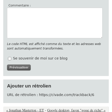
Commentaire :
Le code HTML est affiché comme du texte et les adresses web
sont automatiquement transformées.
Se souvenir de moi sur ce blog
Ajouter un rétrolien
URL de rétrolien : https://civade.com/trackback/6
« Jonathan Masterton - ET
-
Google desktop, façon "gosse de riche" »