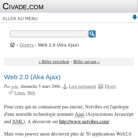
Civade.com
ALLER AU MENU
›
Divers
› Web 2.0 (Aka Ajax)
« Billet précédent
-
Billet suivant »
Web 2.0 (Aka Ajax)
Par
jphi
,
dimanche 5 mars 2006.
Lien permanent
Divers
Linux
Web
Pour ceux qui ne connaissent pas encore, Netvibes est l'apologie
d'une nouvelle technologie nommée
Ajax
(Asyncronous Javascript
and
XML
). A découvrir sur
http://www.netvibes.com/
Mais vous pouvez aussi découvrir plus de 50 applications Web2.0