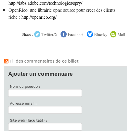
http://labs.adobe.com/technologies/spry/
OpenRico: une librairie opne source pour créer des clients
riche :
http://openrico.org/
Share :
Twitter/X
Facebook
Bluesky
Mail
Fil des commentaires de ce billet
Ajouter un commentaire
Nom ou pseudo :
Adresse email :
Site web (facultatif) :