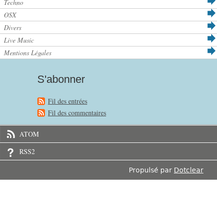
Techno
OSX
Divers
Live Music
Mentions Légales
S'abonner
Fil des entrées
Fil des commentaires
ATOM
RSS2
Propulsé par
Dotclear