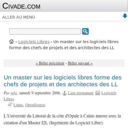
Civade.com
ALLER AU MENU
›
Logiciels Libres
› Un master sur les logiciels libres
forme des chefs de projets et des architectes des LL
« Billet précédent
-
Billet suivant »
Un master sur les logiciels libres forme des
chefs de projets et des architectes des LL
Par
jphi
,
samedi 9 septembre 2006.
Lien permanent
Logiciels
Libres
Linux
OpenSource
L'Université du Littoral de la côte d'Opale à Calais innove avec la
création d'un Master I2L (Ingénierie du Logiciel Libre).