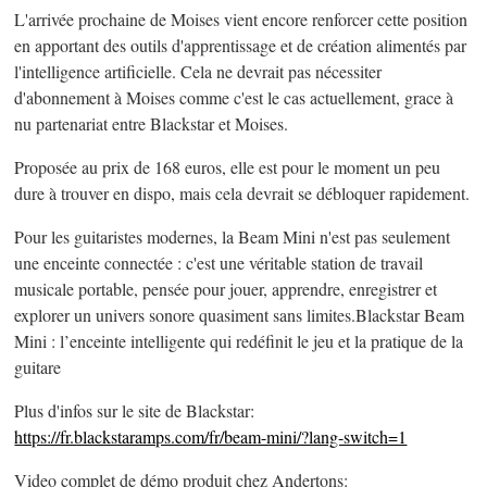
L'arrivée prochaine de Moises vient encore renforcer cette position
en apportant des outils d'apprentissage et de création alimentés par
l'intelligence artificielle. Cela ne devrait pas nécessiter
d'abonnement à Moises comme c'est le cas actuellement, grace à
nu partenariat entre Blackstar et Moises.
Proposée au prix de 168 euros, elle est pour le moment un peu
dure à trouver en dispo, mais cela devrait se débloquer rapidement.
Pour les guitaristes modernes, la Beam Mini n'est pas seulement
une enceinte connectée : c'est une véritable station de travail
musicale portable, pensée pour jouer, apprendre, enregistrer et
explorer un univers sonore quasiment sans limites.Blackstar Beam
Mini : l’enceinte intelligente qui redéfinit le jeu et la pratique de la
guitare
Plus d'infos sur le site de Blackstar:
https://fr.blackstaramps.com/fr/beam-mini/?lang-switch=1
Video complet de démo produit chez Andertons: