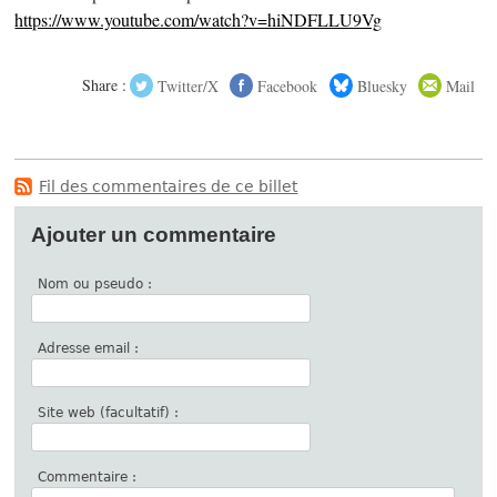
https://www.youtube.com/watch?v=hiNDFLLU9Vg
Share :
Twitter/X
Facebook
Bluesky
Mail
Fil des commentaires de ce billet
Ajouter un commentaire
Nom ou pseudo :
Adresse email :
Site web (facultatif) :
Commentaire :