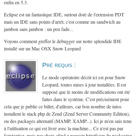
enfin en 5.3.
Eclipse est un fantastique IDE, surtout doté de l'extension PDT
mais un IDE sans points d'arrêt, c'est comme un sandwich au
jambon sans jambon : un peu fade...
Voyons comment greffer le debugger sur notre splendide IDE
installé sur un Mac OSX Snow Leopard
Pré requis :
Le mode opératoire décrit ici est pour Snow
Leopard, toutes mises à jour installées. Il est
supposé que le moins de modifications ont été
faites dans le système. C'est précisément pour
cela que je publie ce billet, d'ailleurs, car bon nombre de tutos
installent le stack php de Zend (Zend Server Community Edition),
ou des packages alternatif (MAMP, XAMP...). Ici je m'en suis tenu
à l'utilisation ce qui est livré avec la machine... Ce n'est pas par
fainéantise, mais par choix afind e pouvoir bénéficier du packaging