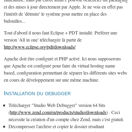
et des mises à jour directement par Apple. Je ne vois en effet pas
l'intérêt de 'détruire' le système pour mettre en place des
bidouilles...
Tout d'abord il nous faut Eclipse + PDT installé. Préférer une
version 'All in one' téléchargée là partir de
http://www.eclipse.org/pdt/downloads/
Apache doit être configuré et PHP activé. Ici nous supposerons
que Apache est configuré pour faire du virtual hosting name
based, configuration permettant de séparer les différents sites webs
en cours de développement sur une même machine.
Installation du debugger
Télécharger "Studio Web Debugger" version 64 bits
(
http://www.zend.com/en/products/studio/downloads
) . Ceci
nécessite la création d'un compte chez Zend, mais c'est gratuit.
Décompresser l'archive et copier le dossier résultant