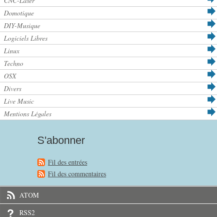
CNC-Laser
Domotique
DIY-Musique
Logiciels Libres
Linux
Techno
OSX
Divers
Live Music
Mentions Légales
S'abonner
Fil des entrées
Fil des commentaires
ATOM
RSS2