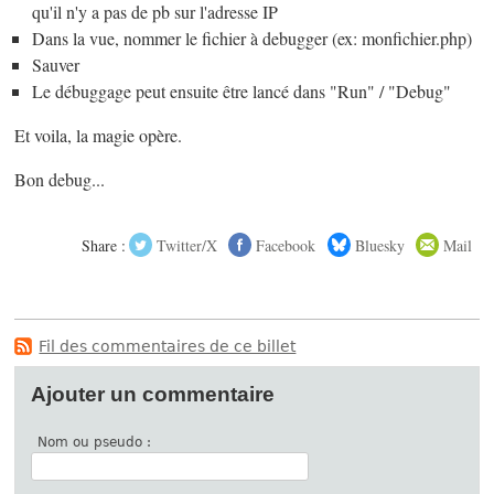
qu'il n'y a pas de pb sur l'adresse IP
Dans la vue, nommer le fichier à debugger (ex: monfichier.php)
Sauver
Le débuggage peut ensuite être lancé dans "Run" / "Debug"
Et voila, la magie opère.
Bon debug...
Share :
Twitter/X
Facebook
Bluesky
Mail
Fil des commentaires de ce billet
Ajouter un commentaire
Nom ou pseudo :