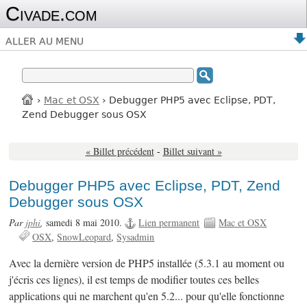
Civade.com
ALLER AU MENU
›
Mac et OSX
› Debugger PHP5 avec Eclipse, PDT,
Zend Debugger sous OSX
« Billet précédent
-
Billet suivant »
Debugger PHP5 avec Eclipse, PDT, Zend
Debugger sous OSX
Par
jphi
,
samedi 8 mai 2010.
Lien permanent
Mac et OSX
OSX
SnowLeopard
Sysadmin
Avec la dernière version de PHP5 installée (5.3.1 au moment ou
j'écris ces lignes), il est temps de modifier toutes ces belles
applications qui ne marchent qu'en 5.2... pour qu'elle fonctionne