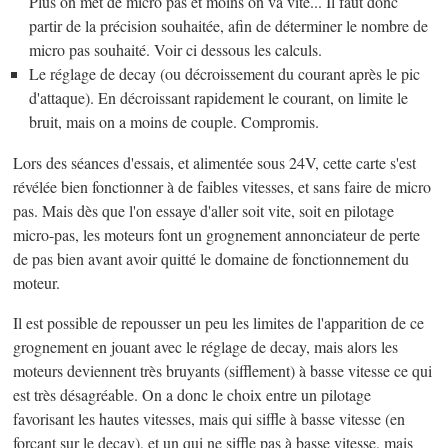
Plus on met de micro pas et moins on va vite... Il faut donc
partir de la précision souhaitée, afin de déterminer le nombre de
micro pas souhaité. Voir ci dessous les calculs.
Le réglage de decay (ou décroissement du courant après le pic
d'attaque). En décroissant rapidement le courant, on limite le
bruit, mais on a moins de couple. Compromis.
Lors des séances d'essais, et alimentée sous 24V, cette carte s'est
révélée bien fonctionner à de faibles vitesses, et sans faire de micro
pas. Mais dès que l'on essaye d'aller soit vite, soit en pilotage
micro-pas, les moteurs font un grognement annonciateur de perte
de pas bien avant avoir quitté le domaine de fonctionnement du
moteur.
Il est possible de repousser un peu les limites de l'apparition de ce
grognement en jouant avec le réglage de decay, mais alors les
moteurs deviennent très bruyants (sifflement) à basse vitesse ce qui
est très désagréable. On a donc le choix entre un pilotage
favorisant les hautes vitesses, mais qui siffle à basse vitesse (en
forçant sur le decay), et un qui ne siffle pas à basse vitesse, mais