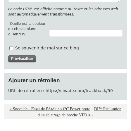
Le code HTML est affiché comme du texte et les adresses web
sont automatiquement transformées.
Quelle est la couleur
du cheval blanc
d'Henri IV
Se souvenir de moi sur ce blog
Ajouter un rétrolien
URL de rétrolien : https://civade.com/trackback/59
« Snootlab - Essai de l'Arduino i2C Power proto
-
DIY: Réalisation
d'un éclairage de broche VFD à »