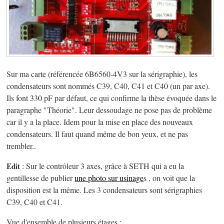
Sur ma carte (référencée 6B6560-4V3 sur la sérigraphie), les
condensateurs sont nommés C39, C40, C41 et C40 (un par axe).
Ils font 330 pF par défaut, ce qui confirme la thèse évoquée dans le
paragraphe "Théorie". Leur dessoudage ne pose pas de problème
car il y a la place. Idem pour la mise en place des nouveaux
condensateurs. Il faut quand même de bon yeux, et ne pas
trembler..
Edit
: Sur le contrôleur 3 axes, grâce à SETH qui a eu la
gentillesse de publier
une photo sur usinage
s , on voit que la
disposition est la même. Les 3 condensateurs sont sérigraphies
C39, C40 et C41.
Vue d'ensemble de plusieurs étages :