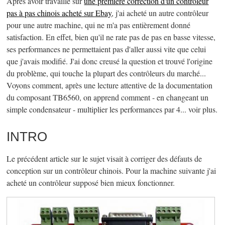
Après avoir travaillé sur
une première correction d'un contrôleur
pas à pas chinois acheté sur Ebay
, j'ai acheté un autre contrôleur
pour une autre machine, qui ne m'a pas entièrement donné
satisfaction. En effet, bien qu'il ne rate pas de pas en basse vitesse,
ses performances ne permettaient pas d'aller aussi vite que celui
que j'avais modifié. J'ai donc creusé la question et trouvé l'origine
du problème, qui touche la plupart des contrôleurs du marché...
Voyons comment, après une lecture attentive de la documentation
du composant TB6560, on apprend comment - en changeant un
simple condensateur - multiplier les performances par 4... voir plus.
INTRO
Le précédent article sur le sujet visait à corriger des défauts de
conception sur un contrôleur chinois. Pour la machine suivante j'ai
acheté un contrôleur supposé bien mieux fonctionner.