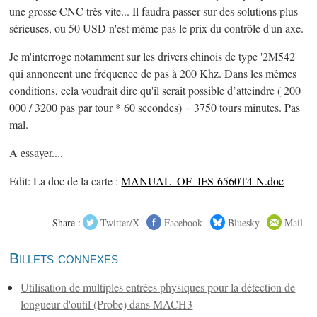
une grosse CNC très vite... Il faudra passer sur des solutions plus
sérieuses, ou 50 USD n'est même pas le prix du contrôle d'un axe.
Je m'interroge notamment sur les drivers chinois de type '2M542'
qui annoncent une fréquence de pas à 200 Khz. Dans les mêmes
conditions, cela voudrait dire qu'il serait possible d’atteindre ( 200
000 / 3200 pas par tour * 60 secondes) = 3750 tours minutes. Pas
mal.
A essayer....
Edit: La doc de la carte :
MANUAL_OF_IFS-6560T4-N.doc
Share :
Twitter/X
Facebook
Bluesky
Mail
Billets connexes
Utilisation de multiples entrées physiques pour la détection de
longueur d'outil (Probe) dans MACH3