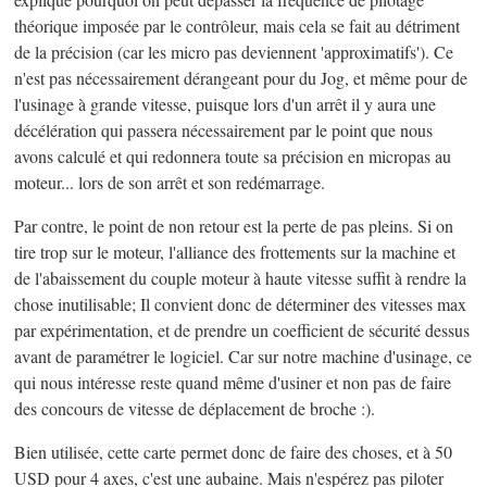
théorique imposée par le contrôleur, mais cela se fait au détriment
de la précision (car les micro pas deviennent 'approximatifs'). Ce
n'est pas nécessairement dérangeant pour du Jog, et même pour de
l'usinage à grande vitesse, puisque lors d'un arrêt il y aura une
décélération qui passera nécessairement par le point que nous
avons calculé et qui redonnera toute sa précision en micropas au
moteur... lors de son arrêt et son redémarrage.
Par contre, le point de non retour est la perte de pas pleins. Si on
tire trop sur le moteur, l'alliance des frottements sur la machine et
de l'abaissement du couple moteur à haute vitesse suffit à rendre la
chose inutilisable; Il convient donc de déterminer des vitesses max
par expérimentation, et de prendre un coefficient de sécurité dessus
avant de paramétrer le logiciel. Car sur notre machine d'usinage, ce
qui nous intéresse reste quand même d'usiner et non pas de faire
des concours de vitesse de déplacement de broche :).
Bien utilisée, cette carte permet donc de faire des choses, et à 50
USD pour 4 axes, c'est une aubaine. Mais n'espérez pas piloter