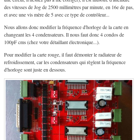
des vitesses de Jog de 2500 millimètres par minute, en 16e de pas,
et avec une vis mère de 5 avec ce type de contrôleur...
Nous allons donc modifier la fréquence d'horloge de la carte en
changeant les 4 condensateurs. Il nous faut donc 4 condos de
100pF cms (chez votre détaillant électronique...).
Pour modifier la carte rouge, il faut démonter le radiateur de
refroidissement, car les condensateurs qui règlent la fréquence
d'horloge sont juste en dessous.