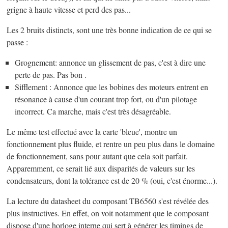
grigne à haute vitesse et perd des pas...
Les 2 bruits distincts, sont une très bonne indication de ce qui se
passe :
Grognement: annonce un glissement de pas, c'est à dire une
perte de pas. Pas bon .
Sifflement : Annonce que les bobines des moteurs entrent en
résonance à cause d'un courant trop fort, ou d'un pilotage
incorrect. Ca marche, mais c'est très désagréable.
Le même test effectué avec la carte 'bleue', montre un
fonctionnement plus fluide, et rentre un peu plus dans le domaine
de fonctionnement, sans pour autant que cela soit parfait.
Apparemment, ce serait lié aux disparités de valeurs sur les
condensateurs, dont la tolérance est de 20 % (oui, c'est énorme...).
La lecture du datasheet du composant TB6560 s'est révélée des
plus instructives. En effet, on voit notamment que le composant
dispose d'une horloge interne qui sert à générer les timings de