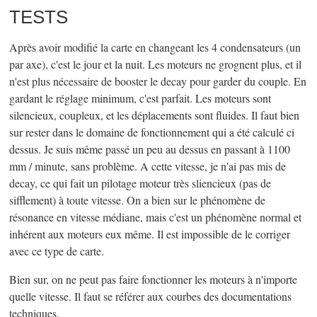
TESTS
Après avoir modifié la carte en changeant les 4 condensateurs (un
par axe), c'est le jour et la nuit. Les moteurs ne grognent plus, et il
n'est plus nécessaire de booster le decay pour garder du couple. En
gardant le réglage minimum, c'est parfait. Les moteurs sont
silencieux, coupleux, et les déplacements sont fluides. Il faut bien
sur rester dans le domaine de fonctionnement qui a été calculé ci
dessus. Je suis même passé un peu au dessus en passant à 1100
mm / minute, sans problème. A cette vitesse, je n'ai pas mis de
decay, ce qui fait un pilotage moteur très sliencieux (pas de
sifflement) à toute vitesse. On a bien sur le phénomène de
résonance en vitesse médiane, mais c'est un phénomène normal et
inhérent aux moteurs eux même. Il est impossible de le corriger
avec ce type de carte.
Bien sur, on ne peut pas faire fonctionner les moteurs à n'importe
quelle vitesse. Il faut se référer aux courbes des documentations
techniques.