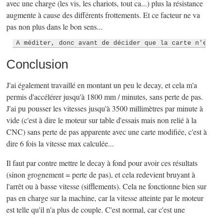
avec une charge (les vis, les chariots, tout ca...) plus la résistance
augmente à cause des différents frottements. Et ce facteur ne va
pas non plus dans le bon sens...
A méditer, donc avant de décider que la carte n'est
Conclusion
J'ai également travaillé en montant un peu le decay, et cela m'a
permis d'accélérer jusqu'à 1800 mm / minutes, sans perte de pas.
J'ai pu pousser les vitesses jusqu'à 3500 millimètres par minute à
vide (c'est à dire le moteur sur table d'essais mais non relié à la
CNC) sans perte de pas apparente avec une carte modifiée, c'est à
dire 6 fois la vitesse max calculée...
Il faut par contre mettre le decay à fond pour avoir ces résultats
(sinon grognement = perte de pas), et cela redevient bruyant à
l'arrêt ou à basse vitesse (sifflements). Cela ne fonctionne bien sur
pas en charge sur la machine, car la vitesse atteinte par le moteur
est telle qu'il n'a plus de couple. C'est normal, car c'est une