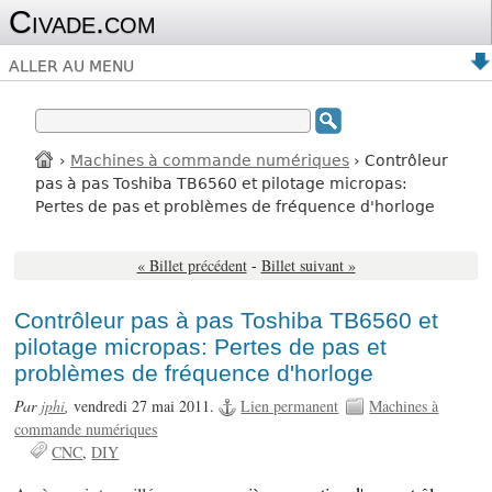
Civade.com
ALLER AU MENU
›
Machines à commande numériques
› Contrôleur
pas à pas Toshiba TB6560 et pilotage micropas:
Pertes de pas et problèmes de fréquence d'horloge
« Billet précédent
-
Billet suivant »
Contrôleur pas à pas Toshiba TB6560 et
pilotage micropas: Pertes de pas et
problèmes de fréquence d'horloge
Par
jphi
,
vendredi 27 mai 2011.
Lien permanent
Machines à
commande numériques
CNC
DIY