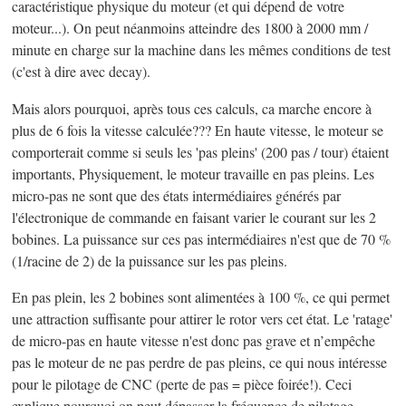
caractéristique physique du moteur (et qui dépend de votre
moteur...). On peut néanmoins atteindre des 1800 à 2000 mm /
minute en charge sur la machine dans les mêmes conditions de test
(c'est à dire avec decay).
Mais alors pourquoi, après tous ces calculs, ca marche encore à
plus de 6 fois la vitesse calculée??? En haute vitesse, le moteur se
comporterait comme si seuls les 'pas pleins' (200 pas / tour) étaient
importants, Physiquement, le moteur travaille en pas pleins. Les
micro-pas ne sont que des états intermédiaires générés par
l'électronique de commande en faisant varier le courant sur les 2
bobines. La puissance sur ces pas intermédiaires n'est que de 70 %
(1/racine de 2) de la puissance sur les pas pleins.
En pas plein, les 2 bobines sont alimentées à 100 %, ce qui permet
une attraction suffisante pour attirer le rotor vers cet état. Le 'ratage'
de micro-pas en haute vitesse n'est donc pas grave et n’empêche
pas le moteur de ne pas perdre de pas pleins, ce qui nous intéresse
pour le pilotage de CNC (perte de pas = pièce foirée!). Ceci
explique pourquoi on peut dépasser la fréquence de pilotage