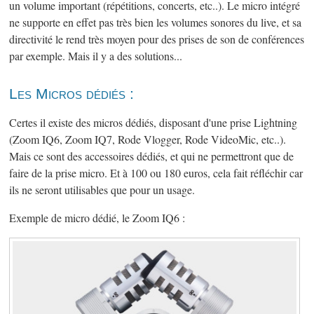
un volume important (répétitions, concerts, etc..). Le micro intégré
ne supporte en effet pas très bien les volumes sonores du live, et sa
directivité le rend très moyen pour des prises de son de conférences
par exemple. Mais il y a des solutions...
Les Micros dédiés :
Certes il existe des micros dédiés, disposant d'une prise Lightning
(Zoom IQ6, Zoom IQ7, Rode Vlogger, Rode VideoMic, etc..).
Mais ce sont des accessoires dédiés, et qui ne permettront que de
faire de la prise micro. Et à 100 ou 180 euros, cela fait réfléchir car
ils ne seront utilisables que pour un usage.
Exemple de micro dédié, le Zoom IQ6 :