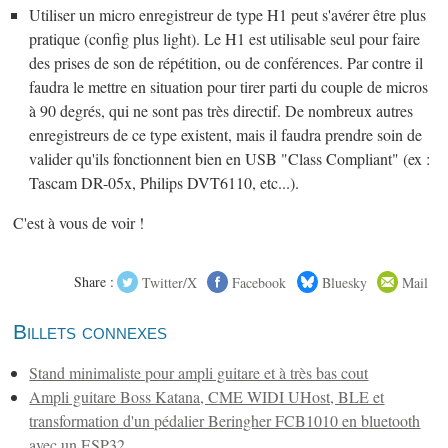
Utiliser un micro enregistreur de type H1 peut s'avérer être plus
pratique (config plus light). Le H1 est utilisable seul pour faire
des prises de son de répétition, ou de conférences. Par contre il
faudra le mettre en situation pour tirer parti du couple de micros
à 90 degrés, qui ne sont pas très directif. De nombreux autres
enregistreurs de ce type existent, mais il faudra prendre soin de
valider qu'ils fonctionnent bien en USB "Class Compliant" (ex :
Tascam DR-05x, Philips DVT6110, etc...).
C'est à vous de voir !
Share :
Twitter/X
Facebook
Bluesky
Mail
Billets connexes
Stand minimaliste pour ampli guitare et à très bas cout
Ampli guitare Boss Katana, CME WIDI UHost, BLE et
transformation d'un pédalier Beringher FCB1010 en bluetooth
avec un ESP32