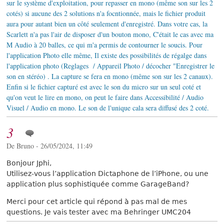
sur le système d'exploitation, pour repasser en mono (même son sur les 2
cotés) si aucune des 2 solutions n'a focntionnée, mais le fichier produit
aura pour autant bien un côté seulement d'enregistré. Dans votre cas, la
Scarlett n'a pas l'air de disposer d'un bouton mono, C'était le cas avec ma
M Audio à 20 balles, ce qui m'a permis de contourner le soucis. Pour
l'application Photo elle même, Il existe des possibilités de régalge dans
l'application photo (Reglages / Appareil Photo / décocher "Enregistrer le
son en stéréo) . La capture se fera en mono (même son sur les 2 canaux).
Enfin si le fichier capturé est avec le son du micro sur un seul coté et
qu'on veut le lire en mono, on peut le faire dans Accessibilité / Audio
Visuel / Audio en mono. Le son de l'unique cala sera diffusé des 2 coté.
3
De Bruno - 26/05/2024, 11:49
Bonjour Jphi,
Utilisez-vous l’application Dictaphone de l’iPhone, ou une
application plus sophistiquée comme GarageBand?
Merci pour cet article qui répond à pas mal de mes
questions. Je vais tester avec ma Behringer UMC204