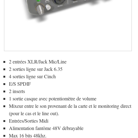
2 entrées XLR/Jack Mic/Line
2 sorties ligne sur Jack 6.35
4 sorties ligne sur Cinch
E/S SPDIF
2 inserts
1 sortie casque avec potentiomètre de volume
Mixeur entre le son provenant de la carte et le monitoring direct
(pour le cas et le line out).
Entrées/Sorties Midi
Alimentation fantôme 48V débrayable
Max 16 bits 48khz.