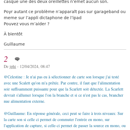
casque une des deux oreillettes n’emet aucun son.
Poyr autant ce problème n’apparaît pas sur garageband ou
meme sur l’appli dictaphone de l’ipad
Pouvez vous m’aider ?
À bientôt
Guillaume
2
De
jphi
- 12/04/2024, 08:47
@Celestine : Je n'ai pas eu à sélectionner de carte son lorsque j'ai testé
avec une Scalett qu'on m'a prêtée. Par contre, il faut que l'alimentation
soir suffisamment puissante pour que la Scarlett soit détectée. La Scarlett
devrait s'allumer lorsque l'on la branche et si ce n'est pas le cas, brancher
nue alimentation externe.
@Guillaume: En réponse générale, ceci peut se faire à trois niveaux: Sur
la carte son si celle ci permet de commuter l'entrée en mono, sur
l'application de capture, si celle-ci permet de passer la source en mono, ou