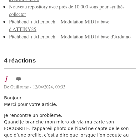
Nouveau repository avec près de 10 000 sons pour synthés
collector
Pitchbend + Aftertouch + Modulation MIDI a base
d'ATTINY85
Pitchbend + Aftertouch + Modulation MIDI à base d'Arduino
4 réactions
1
De Guillaume - 12/04/2024, 00:33
Bonjour
Merci pour votre article.
Je rencontre un problème.
Quand je branche mon micro xlr via ma carte son
FOCUSRITE, l’appareil photo de l’ipad ne capte de le son
que d’une oreille, c’est a dire que lorsque l’on ecoute au